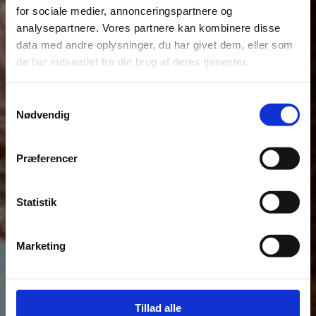
for sociale medier, annonceringspartnere og
analysepartnere. Vores partnere kan kombinere disse
data med andre oplysninger, du har givet dem, eller som
de har indsamlet fra din brug af deres tjenester.
Samtykkevalg
Nødvendig
Præferencer
Statistik
Marketing
Tillad alle